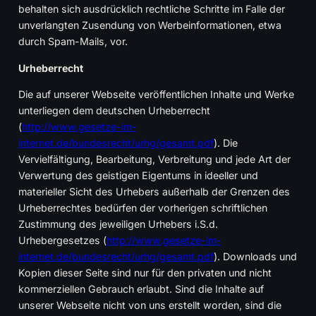
behalten sich ausdrücklich rechtliche Schritte im Falle der
unverlangten Zusendung von Werbeinformationen, etwa
durch Spam-Mails, vor.
Urheberrecht
Die auf unserer Webseite veröffentlichen Inhalte und Werke
unterliegen dem deutschen Urheberrecht
(
http://www.gesetze-im-
internet.de/bundesrecht/urhg/gesamt.pdf
). Die
Vervielfältigung, Bearbeitung, Verbreitung und jede Art der
Verwertung des geistigen Eigentums in ideeller und
materieller Sicht des Urhebers außerhalb der Grenzen des
Urheberrechtes bedürfen der vorherigen schriftlichen
Zustimmung des jeweiligen Urhebers i.S.d.
Urhebergesetzes (
http://www.gesetze-im-
internet.de/bundesrecht/urhg/gesamt.pdf
). Downloads und
Kopien dieser Seite sind nur für den privaten und nicht
kommerziellen Gebrauch erlaubt. Sind die Inhalte auf
unserer Webseite nicht von uns erstellt worden, sind die