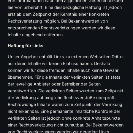
von Informationen nach den allgemeinen Gesetzen bleiben
hiervon unberührt. Eine diesbezügliche Haftung ist jedoch
erst ab dem Zeitpunkt der Kenntnis einer konkreten
Rechtsverletzung möglich. Bei Bekanntwerden von
entsprechenden Rechtsverletzungen werden wir diese
Inhalte umgehend entfernen.
Haftung für Links
Unser Angebot enthält Links zu externen Webseiten Dritter,
auf deren Inhalte wir keinen Einfluss haben. Deshalb
können wir für diese fremden Inhalte auch keine Gewähr
übernehmen. Für die Inhalte der verlinkten Seiten ist stets
der jeweilige Anbieter oder Betreiber der Seiten
verantwortlich. Die verlinkten Seiten wurden zum Zeitpunkt
der Verlinkung auf mögliche Rechtsverstöße überprüft.
Rechtswidrige Inhalte waren zum Zeitpunkt der Verlinkung
nicht erkennbar. Eine permanente inhaltliche Kontrolle der
verlinkten Seiten ist jedoch ohne konkrete Anhaltspunkte
einer Rechtsverletzung nicht zumutbar. Bei Bekanntwerden
von Rechtsverletzungen werden wir derartige Links